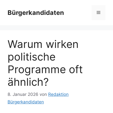
Zum
Inhalt
Bürgerkandidaten
Menü
springen
Warum wirken
politische
Programme oft
ähnlich?
8. Januar 2026
von
Redaktion
Bürgerkandidaten