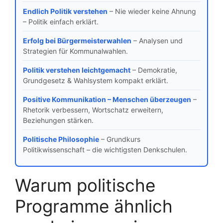
Endlich Politik verstehen
– Nie wieder keine Ahnung
– Politik einfach erklärt.
Erfolg bei Bürgermeisterwahlen
– Analysen und
Strategien für Kommunalwahlen.
Politik verstehen leichtgemacht
– Demokratie,
Grundgesetz & Wahlsystem kompakt erklärt.
Positive Kommunikation – Menschen überzeugen
–
Rhetorik verbessern, Wortschatz erweitern,
Beziehungen stärken.
Politische Philosophie
– Grundkurs
Politikwissenschaft – die wichtigsten Denkschulen.
Warum politische
Programme ähnlich