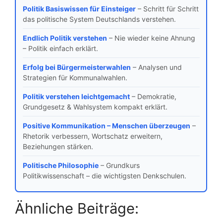
Politik Basiswissen für Einsteiger
– Schritt für Schritt
das politische System Deutschlands verstehen.
Endlich Politik verstehen
– Nie wieder keine Ahnung
– Politik einfach erklärt.
Erfolg bei Bürgermeisterwahlen
– Analysen und
Strategien für Kommunalwahlen.
Politik verstehen leichtgemacht
– Demokratie,
Grundgesetz & Wahlsystem kompakt erklärt.
Positive Kommunikation – Menschen überzeugen
–
Rhetorik verbessern, Wortschatz erweitern,
Beziehungen stärken.
Politische Philosophie
– Grundkurs
Politikwissenschaft – die wichtigsten Denkschulen.
Ähnliche Beiträge: