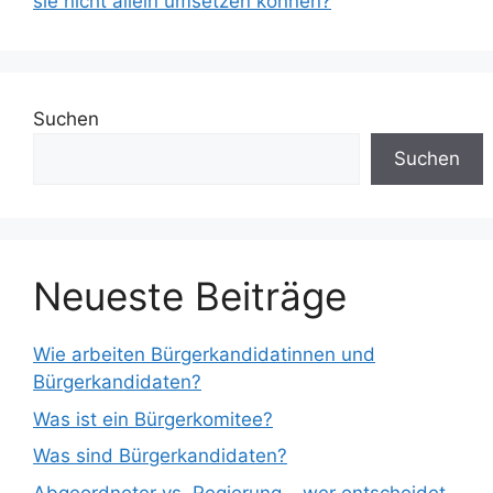
sie nicht allein umsetzen können?
Suchen
Suchen
Neueste Beiträge
Wie arbeiten Bürgerkandidatinnen und
Bürgerkandidaten?
Was ist ein Bürgerkomitee?
Was sind Bürgerkandidaten?
Abgeordneter vs. Regierung – wer entscheidet