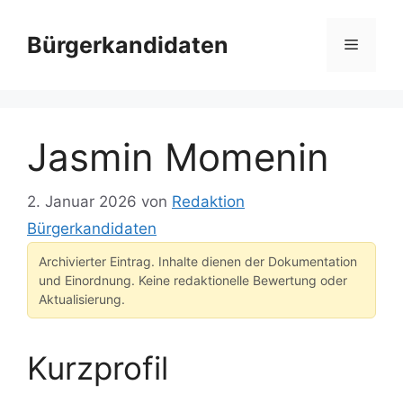
Zum
Inhalt
Bürgerkandidaten
Menü
springen
Jasmin Momenin
2. Januar 2026
von
Redaktion
Bürgerkandidaten
Archivierter Eintrag. Inhalte dienen der Dokumentation
und Einordnung. Keine redaktionelle Bewertung oder
Aktualisierung.
Kurzprofil