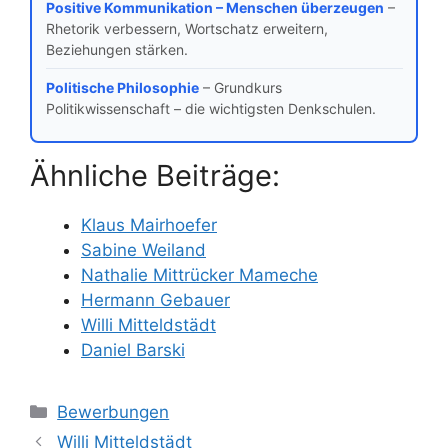
Positive Kommunikation – Menschen überzeugen
–
Rhetorik verbessern, Wortschatz erweitern,
Beziehungen stärken.
Politische Philosophie
– Grundkurs
Politikwissenschaft – die wichtigsten Denkschulen.
Ähnliche Beiträge:
Klaus Mairhoefer
Sabine Weiland
Nathalie Mittrücker Mameche
Hermann Gebauer
Willi Mitteldstädt
Daniel Barski
Kategorien
Bewerbungen
Willi Mitteldstädt