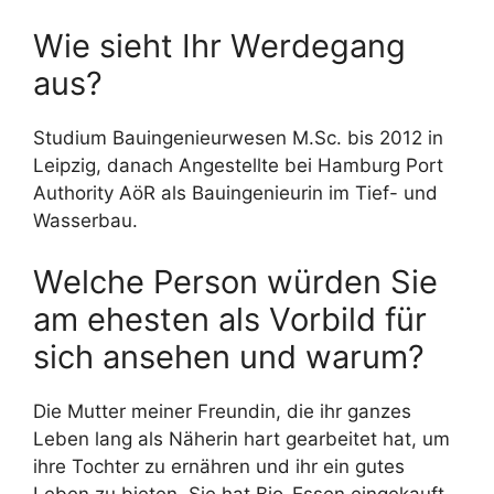
Wie sieht Ihr Werdegang
aus?
Studium Bauingenieurwesen M.Sc. bis 2012 in
Leipzig, danach Angestellte bei Hamburg Port
Authority AöR als Bauingenieurin im Tief- und
Wasserbau.
Welche Person würden Sie
am ehesten als Vorbild für
sich ansehen und warum?
Die Mutter meiner Freundin, die ihr ganzes
Leben lang als Näherin hart gearbeitet hat, um
ihre Tochter zu ernähren und ihr ein gutes
Leben zu bieten. Sie hat Bio-Essen eingekauft,