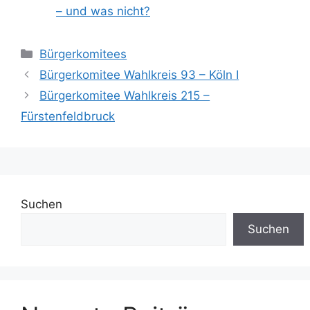
– und was nicht?
Kategorien
Bürgerkomitees
Bürgerkomitee Wahlkreis 93 – Köln I
Bürgerkomitee Wahlkreis 215 –
Fürstenfeldbruck
Suchen
Suchen