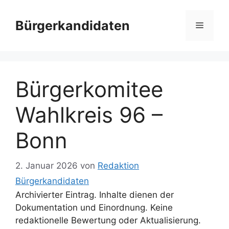
Zum
Inhalt
Bürgerkandidaten
Menü
springen
Bürgerkomitee
Wahlkreis 96 –
Bonn
2. Januar 2026
von
Redaktion
Bürgerkandidaten
Archivierter Eintrag. Inhalte dienen der
Dokumentation und Einordnung. Keine
redaktionelle Bewertung oder Aktualisierung.