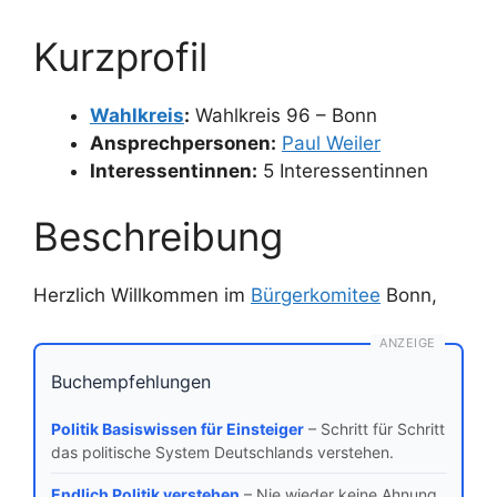
Kurzprofil
Wahlkreis
:
Wahlkreis 96 – Bonn
Ansprechpersonen:
Paul Weiler
Interessentinnen:
5 Interessentinnen
Beschreibung
Herzlich Willkommen im
Bürgerkomitee
Bonn,
ANZEIGE
Buchempfehlungen
Politik Basiswissen für Einsteiger
– Schritt für Schritt
das politische System Deutschlands verstehen.
Endlich Politik verstehen
– Nie wieder keine Ahnung