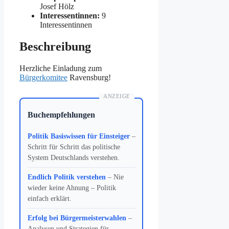
Josef Hölz
Interessentinnen:
9
Interessentinnen
Beschreibung
Herzliche Einladung zum
Bürgerkomitee
Ravensburg!
ANZEIGE
Buchempfehlungen
Politik Basiswissen für Einsteiger
–
Schritt für Schritt das politische
System Deutschlands verstehen.
Endlich Politik verstehen
– Nie
wieder keine Ahnung – Politik
einfach erklärt.
Erfolg bei Bürgermeisterwahlen
–
Analysen und Strategien für