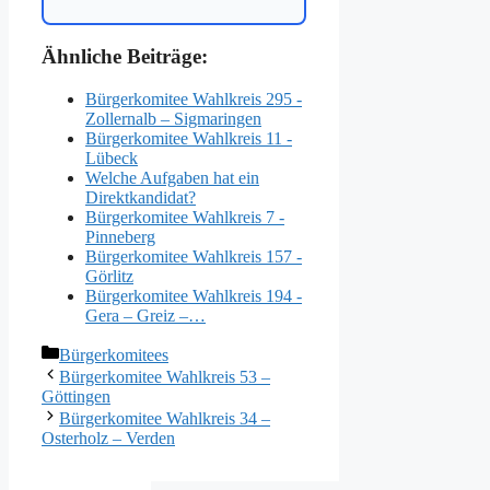
Ähnliche Beiträge:
Bürgerkomitee Wahlkreis 295 -
Zollernalb – Sigmaringen
Bürgerkomitee Wahlkreis 11 -
Lübeck
Welche Aufgaben hat ein
Direktkandidat?
Bürgerkomitee Wahlkreis 7 -
Pinneberg
Bürgerkomitee Wahlkreis 157 -
Görlitz
Bürgerkomitee Wahlkreis 194 -
Gera – Greiz –…
Kategorien
Bürgerkomitees
Bürgerkomitee Wahlkreis 53 –
Göttingen
Bürgerkomitee Wahlkreis 34 –
Osterholz – Verden