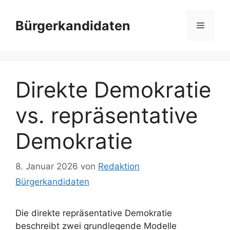
Zum
Inhalt
Bürgerkandidaten
Menü
springen
Direkte Demokratie
vs. repräsentative
Demokratie
8. Januar 2026
von
Redaktion
Bürgerkandidaten
Die direkte repräsentative Demokratie
beschreibt zwei grundlegende Modelle