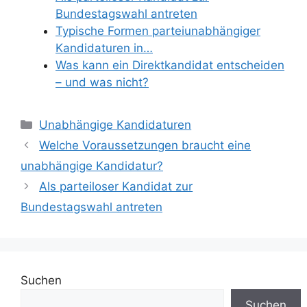
Bundestagswahl antreten
Typische Formen parteiunabhängiger
Kandidaturen in…
Was kann ein Direktkandidat entscheiden
– und was nicht?
Kategorien
Unabhängige Kandidaturen
Welche Voraussetzungen braucht eine
unabhängige Kandidatur?
Als parteiloser Kandidat zur
Bundestagswahl antreten
Suchen
Suchen