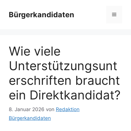
Zum
Inhalt
Bürgerkandidaten
Menü
springen
Wie viele
Unterstützungsunt
erschriften braucht
ein Direktkandidat?
8. Januar 2026
von
Redaktion
Bürgerkandidaten