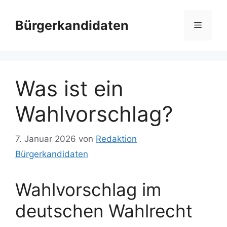
Zum
Inhalt
Bürgerkandidaten
Menü
springen
Was ist ein
Wahlvorschlag?
7. Januar 2026
von
Redaktion
Bürgerkandidaten
Wahlvorschlag im
deutschen Wahlrecht