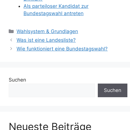
Als parteiloser Kandidat zur
Bundestagswahl antreten
Kategorien
Wahlsystem & Grundlagen
Was ist eine Landesliste?
Wie funktioniert eine Bundestagswahl?
Suchen
Suchen
Neueste Beiträge