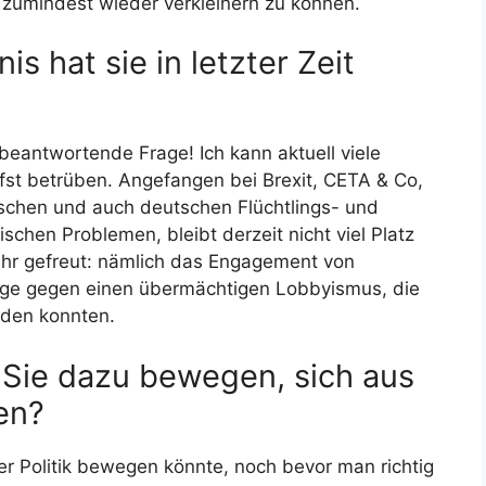
 zumindest wieder verkleinern zu können.
is hat sie in letzter Zeit
beantwortende Frage! Ich kann aktuell viele
fst betrüben. Angefangen bei Brexit, CETA & Co,
ischen und auch deutschen Flüchtlings- und
ischen Problemen, bleibt derzeit nicht viel Platz
sehr gefreut: nämlich das Engagement von
lge gegen einen übermächtigen Lobbyismus, die
rden konnten.
Sie dazu bewegen, sich aus
en?
r Politik bewegen könnte, noch bevor man richtig