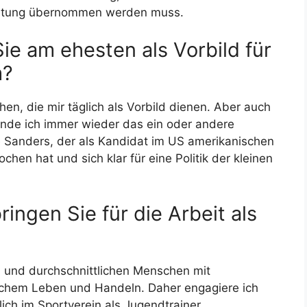
wortung übernommen werden muss.
e am ehesten als Vorbild für
m?
hen, die mir täglich als Vorbild dienen. Aber auch
inde ich immer wieder das ein oder andere
nie Sanders, der als Kandidat im US amerikanischen
en hat und sich klar für eine Politik der kleinen
ingen Sie für die Arbeit als
en und durchschnittlichen Menschen mit
ichem Leben und Handeln. Daher engagiere ich
ich im Sportverein als Jugendtrainer,