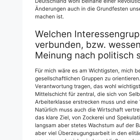
Deutschland wohl beinahe einer Revoluti
Änderungen auch in die Grundfesten uns
machen ist.
Welchen Interessengrupp
verbunden, bzw. wessen
Meinung nach politisch 
Für mich wäre es am Wichtigsten, mich bei
gesellschaftlichen Gruppen zu orientieren.
Verantwortung tragen, das wohl wichtigst
Mittelschicht für zentral, die sich von Se
Arbeiterklasse erstrecken muss und eine 
Natürlich muss auch die Wirtschaft vertre
das klare Ziel, von Zockerei und Spekul
langsam aber stetes Wachstum auf der Ba
aber viel Überzeugungsarbeit in den elit