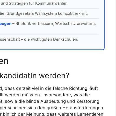
 und Strategien für Kommunalwahlen.
ie, Grundgesetz & Wahlsystem kompakt erklärt.
zeugen
– Rhetorik verbessern, Wortschatz erweitern,
ssenschaft – die wichtigsten Denkschulen.
en
tkandidatIn werden?
 dass derzeit viel in die falsche Richtung läuft
llt werden müssten. Insbesondere, was die
ht, sowie die blinde Ausbeutung und Zerstörung
räger scheinen sich den großen Herausforderungen
er bin ich der Meinung, dass weiteres Lamentieren