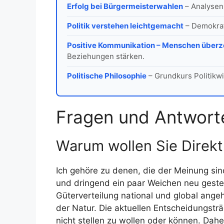
Erfolg bei Bürgermeisterwahlen
– Analysen
Politik verstehen leichtgemacht
– Demokrat
Positive Kommunikation – Menschen über
Beziehungen stärken.
Politische Philosophie
– Grundkurs Politikwi
Fragen und Antwort
Warum wollen Sie Direk
Ich gehöre zu denen, die der Meinung sind,
und dringend ein paar Weichen neu geste
Güterverteilung national und global ange
der Natur. Die aktuellen Entscheidungst
nicht stellen zu wollen oder können. Dah