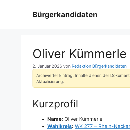
Zum
Inhalt
Bürgerkandidaten
springen
Oliver Kümmerle
2. Januar 2026
von
Redaktion Bürgerkandidaten
Archivierter Eintrag. Inhalte dienen der Dokumen
Aktualisierung.
Kurzprofil
Name:
Oliver Kümmerle
Wahlkreis
:
WK 277 – Rhein-Necka