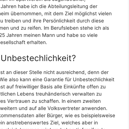
 Jahren habe ich die Abteilungsleitung der
heim übernommen, mit dem Ziel möglichst vielen
u treiben und ihre Persönlichkeit durch diese
en und zu reifen. Im Berufsleben stehe ich als
t 25 Jahren meinen Mann und habe so viele
esellschaft erhalten.
 Unbestechlichkeit?
 ist an dieser Stelle nicht ausreichend, denn der
 Wie also kann eine Garantie für Unbestechlichkeit
 auf freiwilliger Basis alle Einkünfte offen zu
ntlichen Lebens treuhänderisch verwalten zu
es Vertrauen zu schaffen. In einem zweiten
rweitern und auf alle Volksvertreter anwenden.
kommensdaten aller Bürger, wie es beispielsweise
ein anstrebenswertes Ziel, welches aber in