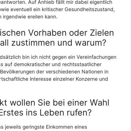
 beantworten. Auf Anhieb fällt mir dabei eigentlich
owie eventuell ein kritischer Gesundheitszustand,
n irgendwie ereilen kann.
ischen Vorhaben oder Zielen
Fall zustimmen und warum?
dsätzlich bin ich nicht gegen ein Vereinfachungen
s auf demokratischer und rechtsstaatlicher
 Bevölkerungen der verschiedenen Nationen in
rtschaftliche Interesse einzelner Konzerne und
kt wollen Sie bei einer Wahl
 Erstes ins Leben rufen?
as jeweils geringste Einkommen eines