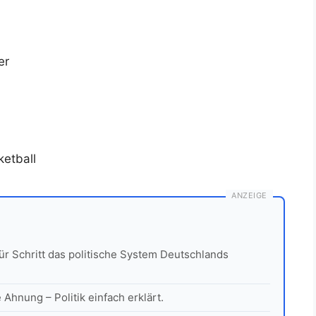
er
ketball
ANZEIGE
für Schritt das politische System Deutschlands
Ahnung – Politik einfach erklärt.