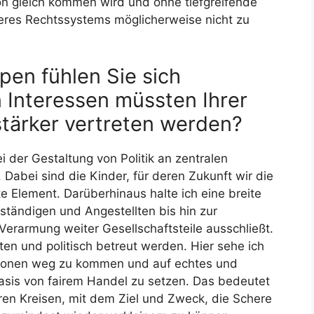
on gleich kommen wird und ohne tiefgreifende
eres Rechtssystems möglicherweise nicht zu
en fühlen Sie sich
 Interessen müssten Ihrer
stärker vertreten werden?
 der Gestaltung von Politik an zentralen
 Dabei sind die Kinder, für deren Zukunft wir die
e Element. Darüberhinaus halte ich eine breite
lbständigen und Angestellten bis hin zur
Verarmung weiter Gesellschaftsteile ausschließt.
ten und politisch betreut werden. Hier sehe ich
ationen weg zu kommen und auf echtes und
sis von fairem Handel zu setzen. Das bedeutet
ären Kreisen, mit dem Ziel und Zweck, die Schere