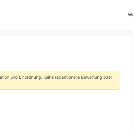
Wa
tation und Einordnung. Keine redaktionelle Bewertung oder
r