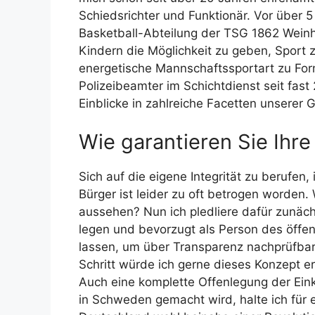
Schiedsrichter und Funktionär. Vor über 5
Basketball-Abteilung der TSG 1862 Wein
Kindern die Möglichkeit zu geben, Sport z
energetische Mannschaftssportart zu Form
Polizeibeamter im Schichtdienst seit fas
Einblicke in zahlreiche Facetten unserer G
Wie garantieren Sie Ihre
Sich auf die eigene Integrität zu berufen,
Bürger ist leider zu oft betrogen worden.
aussehen? Nun ich pledliere dafür zunächst
legen und bevorzugt als Person des öffe
lassen, um über Transparenz nachprüfbar
Schritt würde ich gerne dieses Konzept e
Auch eine komplette Offenlegung der Ein
in Schweden gemacht wird, halte ich für 