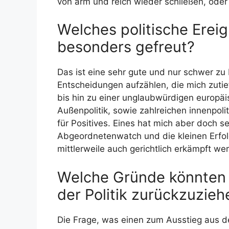
von arm und reich wieder schließen, oder
Welches politische Ereign
besonders gefreut?
Das ist eine sehr gute und nur schwer zu 
Entscheidungen aufzählen, die mich zutie
bis hin zu einer unglaubwürdigen europä
Außenpolitik, sowie zahlreichen innenpolit
für Positives. Eines hat mich aber doch 
Abgeordnetenwatch und die kleinen Erfo
mittlerweile auch gerichtlich erkämpft we
Welche Gründe könnten 
der Politik zurückzuzieh
Die Frage, was einen zum Ausstieg aus de