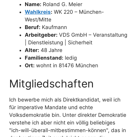
Name:
Roland G. Meier
Wahlkreis
:
WK 220 – München-
West/Mitte
Beruf:
Kaufmann
Arbeitgeber:
VDS GmbH – Veranstaltung
| Dienstleistung | Sicherheit
Alter:
48 Jahre
Familienstand:
ledig
Ort:
wohnt in 81476 München
Mitgliedschaften
Ich bewerbe mich als Direktkandidat, weil ich
für imperative Mandate und echte
Volksdemokratie bin. Unter direkter Demokratie
verstehe ich aber nicht ein völlig beliebiges
"ich-will-überall-mitbestimmen-können", das in