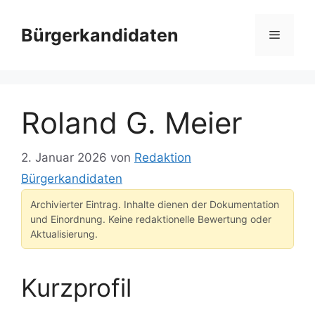
Zum
Inhalt
Bürgerkandidaten
Menü
springen
Roland G. Meier
2. Januar 2026
von
Redaktion
Bürgerkandidaten
Archivierter Eintrag. Inhalte dienen der Dokumentation
und Einordnung. Keine redaktionelle Bewertung oder
Aktualisierung.
Kurzprofil