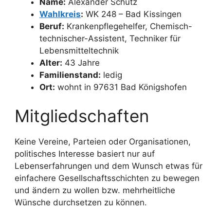
Name:
Alexander Schütz
Wahlkreis
:
WK 248 – Bad Kissingen
Beruf:
Krankenpflegehelfer, Chemisch-
technischer-Assistent, Techniker für
Lebensmitteltechnik
Alter:
43 Jahre
Familienstand:
ledig
Ort:
wohnt in 97631 Bad Königshofen
Mitgliedschaften
Keine Vereine, Parteien oder Organisationen,
politisches Interesse basiert nur auf
Lebenserfahrungen und dem Wunsch etwas für
einfachere Gesellschaftsschichten zu bewegen
und ändern zu wollen bzw. mehrheitliche
Wünsche durchsetzen zu können.