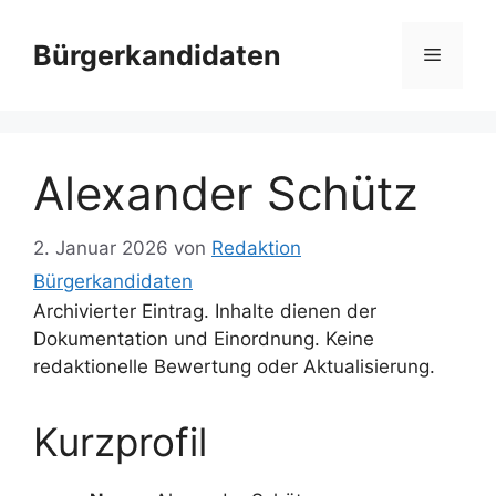
Zum
Inhalt
Bürgerkandidaten
Menü
springen
Alexander Schütz
2. Januar 2026
von
Redaktion
Bürgerkandidaten
Archivierter Eintrag. Inhalte dienen der
Dokumentation und Einordnung. Keine
redaktionelle Bewertung oder Aktualisierung.
Kurzprofil