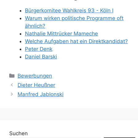
Bürgerkomitee Wahlkreis 93 - Köln I
Warum wirken politische Programme oft
ähnlich?
Nathalie Mittrücker Mameche
Welche Aufgaben hat ein Direktkandidat?
Peter Denk
Daniel Barski
Kategorien
Bewerbungen
Dieter Heußner
Manfred Jablonski
Suchen