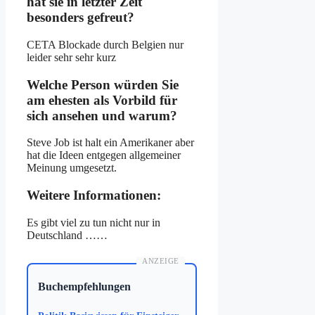
hat sie in letzter Zeit
besonders gefreut?
CETA Blockade durch Belgien nur
leider sehr sehr kurz
Welche Person würden Sie
am ehesten als Vorbild für
sich ansehen und warum?
Steve Job ist halt ein Amerikaner aber
hat die Ideen entgegen allgemeiner
Meinung umgesetzt.
Weitere Informationen:
Es gibt viel zu tun nicht nur in
Deutschland ……
ANZEIGE
Buchempfehlungen