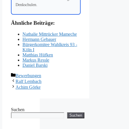
Denkschulen.
Ähnliche Beiträge:
Nathalie Mittrücker Mameche
Hermann Gebauer
Bürgerkomitee Wahlkreis 93 -
Köln I
Matthias Hüfken
Markus Ressle
Daniel Barski
Kategorien
Bewerbungen
Ralf Lembach
Achim Görke
Suchen
Suchen