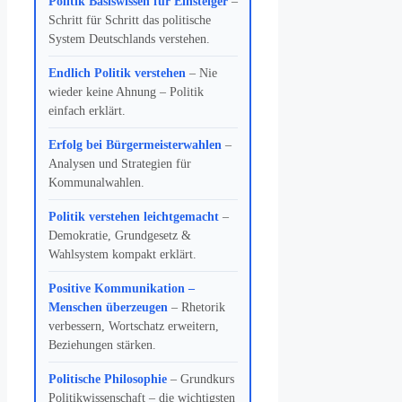
Politik Basiswissen für Einsteiger
–
Schritt für Schritt das politische
System Deutschlands verstehen.
Endlich Politik verstehen
– Nie
wieder keine Ahnung – Politik
einfach erklärt.
Erfolg bei Bürgermeisterwahlen
–
Analysen und Strategien für
Kommunalwahlen.
Politik verstehen leichtgemacht
–
Demokratie, Grundgesetz &
Wahlsystem kompakt erklärt.
Positive Kommunikation –
Menschen überzeugen
– Rhetorik
verbessern, Wortschatz erweitern,
Beziehungen stärken.
Politische Philosophie
– Grundkurs
Politikwissenschaft – die wichtigsten