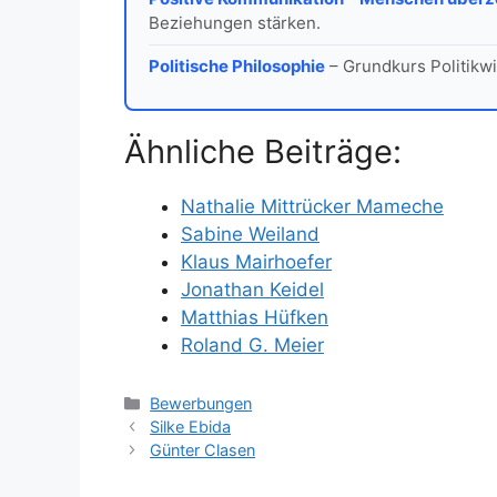
Beziehungen stärken.
Politische Philosophie
– Grundkurs Politikwi
Ähnliche Beiträge:
Nathalie Mittrücker Mameche
Sabine Weiland
Klaus Mairhoefer
Jonathan Keidel
Matthias Hüfken
Roland G. Meier
Kategorien
Bewerbungen
Silke Ebida
Günter Clasen