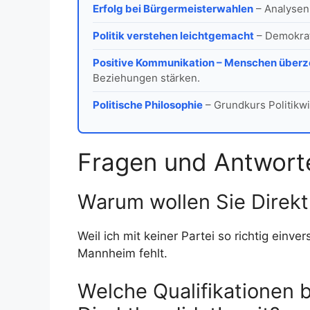
Erfolg bei Bürgermeisterwahlen
– Analysen
Politik verstehen leichtgemacht
– Demokrat
Positive Kommunikation – Menschen über
Beziehungen stärken.
Politische Philosophie
– Grundkurs Politikwi
Fragen und Antwort
Warum wollen Sie Direk
Weil ich mit keiner Partei so richtig einv
Mannheim fehlt.
Welche Qualifikationen br