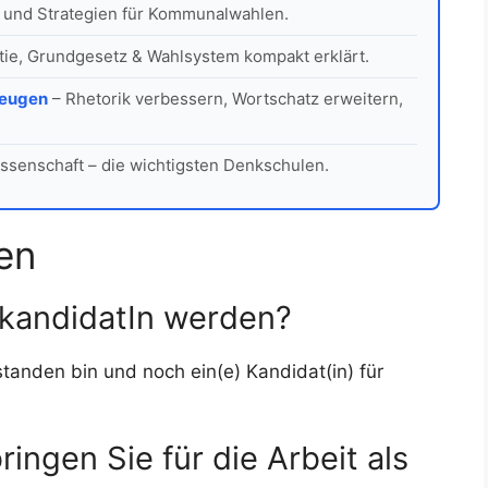
 und Strategien für Kommunalwahlen.
ie, Grundgesetz & Wahlsystem kompakt erklärt.
zeugen
– Rhetorik verbessern, Wortschatz erweitern,
ssenschaft – die wichtigsten Denkschulen.
en
tkandidatIn werden?
erstanden bin und noch ein(e) Kandidat(in) für
ingen Sie für die Arbeit als