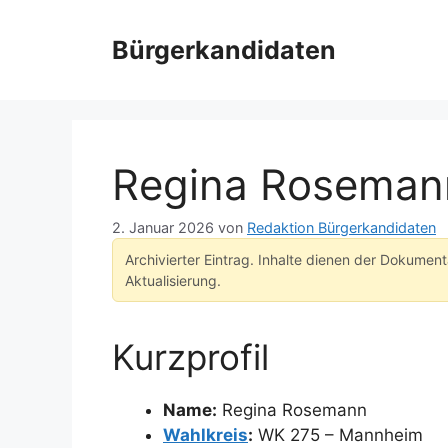
Zum
Inhalt
Bürgerkandidaten
springen
Regina Roseman
2. Januar 2026
von
Redaktion Bürgerkandidaten
Archivierter Eintrag. Inhalte dienen der Dokumen
Aktualisierung.
Kurzprofil
Name:
Regina Rosemann
Wahlkreis
:
WK 275 – Mannheim