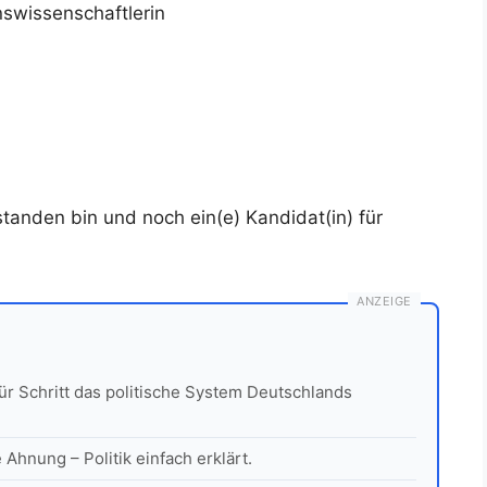
wissenschaftlerin
erstanden bin und noch ein(e) Kandidat(in) für
ANZEIGE
für Schritt das politische System Deutschlands
Ahnung – Politik einfach erklärt.