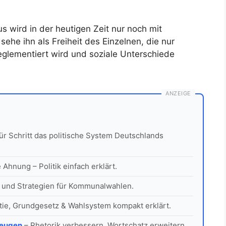
mus wird in der heutigen Zeit nur noch mit
 sehe ihn als Freiheit des Einzelnen, die nur
reglementiert wird und soziale Unterschiede
ANZEIGE
für Schritt das politische System Deutschlands
Ahnung – Politik einfach erklärt.
 und Strategien für Kommunalwahlen.
ie, Grundgesetz & Wahlsystem kompakt erklärt.
zeugen
– Rhetorik verbessern, Wortschatz erweitern,