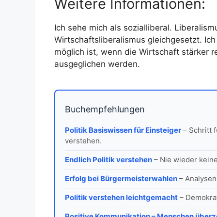
Weitere Informationen:
Ich sehe mich als sozialliberal. Liberalis
Wirtschaftsliberalismus gleichgesetzt. Ich
möglich ist, wenn die Wirtschaft stärker 
ausgeglichen werden.
Buchempfehlungen
Politik Basiswissen für Einsteiger
– Schritt 
verstehen.
Endlich Politik verstehen
– Nie wieder keine 
Erfolg bei Bürgermeisterwahlen
– Analysen
Politik verstehen leichtgemacht
– Demokrat
Positive Kommunikation – Menschen über