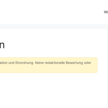
Wa
n
tation und Einordnung. Keine redaktionelle Bewertung oder