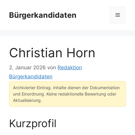
Zum
Inhalt
Bürgerkandidaten
Menü
springen
Christian Horn
2. Januar 2026
von
Redaktion
Bürgerkandidaten
Archivierter Eintrag. Inhalte dienen der Dokumentation
und Einordnung. Keine redaktionelle Bewertung oder
Aktualisierung.
Kurzprofil