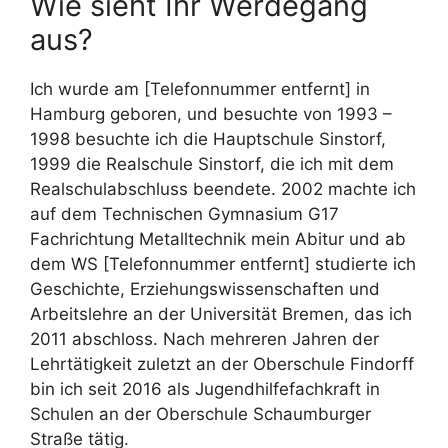
Wie sieht Ihr Werdegang
aus?
Ich wurde am [Telefonnummer entfernt] in
Hamburg geboren, und besuchte von 1993 –
1998 besuchte ich die Hauptschule Sinstorf,
1999 die Realschule Sinstorf, die ich mit dem
Realschulabschluss beendete. 2002 machte ich
auf dem Technischen Gymnasium G17
Fachrichtung Metalltechnik mein Abitur und ab
dem WS [Telefonnummer entfernt] studierte ich
Geschichte, Erziehungswissenschaften und
Arbeitslehre an der Universität Bremen, das ich
2011 abschloss. Nach mehreren Jahren der
Lehrtätigkeit zuletzt an der Oberschule Findorff
bin ich seit 2016 als Jugendhilfefachkraft in
Schulen an der Oberschule Schaumburger
Straße tätig.