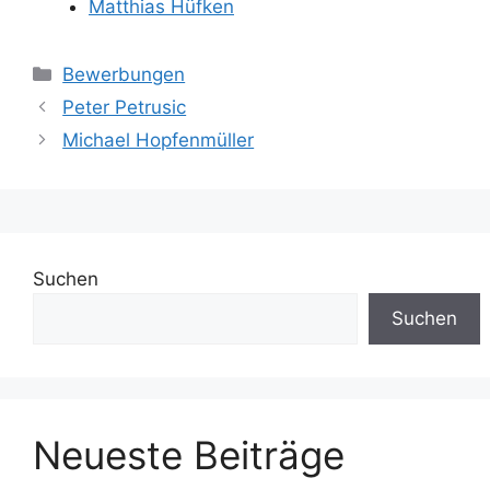
Matthias Hüfken
Kategorien
Bewerbungen
Peter Petrusic
Michael Hopfenmüller
Suchen
Suchen
Neueste Beiträge