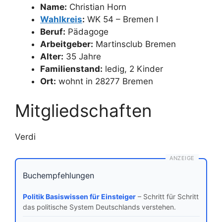
Name:
Christian Horn
Wahlkreis
:
WK 54 – Bremen I
Beruf:
Pädagoge
Arbeitgeber:
Martinsclub Bremen
Alter:
35 Jahre
Familienstand:
ledig, 2 Kinder
Ort:
wohnt in 28277 Bremen
Mitgliedschaften
Verdi
ANZEIGE
Buchempfehlungen
Politik Basiswissen für Einsteiger
– Schritt für Schritt
das politische System Deutschlands verstehen.