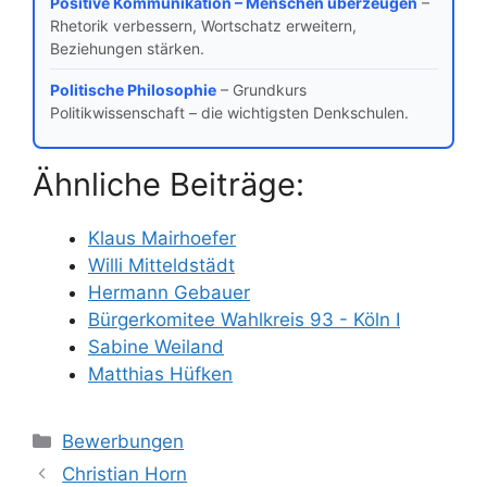
Positive Kommunikation – Menschen überzeugen
–
Rhetorik verbessern, Wortschatz erweitern,
Beziehungen stärken.
Politische Philosophie
– Grundkurs
Politikwissenschaft – die wichtigsten Denkschulen.
Ähnliche Beiträge:
Klaus Mairhoefer
Willi Mitteldstädt
Hermann Gebauer
Bürgerkomitee Wahlkreis 93 - Köln I
Sabine Weiland
Matthias Hüfken
Kategorien
Bewerbungen
Christian Horn