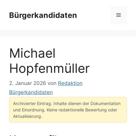
Zum
Inhalt
Bürgerkandidaten
Menü
springen
Michael
Hopfenmüller
2. Januar 2026
von
Redaktion
Bürgerkandidaten
Archivierter Eintrag. Inhalte dienen der Dokumentation
und Einordnung. Keine redaktionelle Bewertung oder
Aktualisierung.