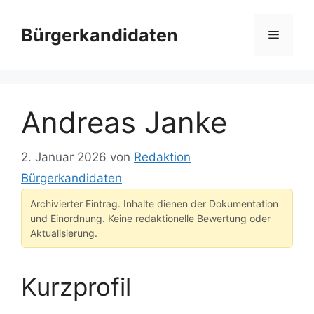
Zum
Inhalt
Bürgerkandidaten
Menü
springen
Andreas Janke
2. Januar 2026
von
Redaktion
Bürgerkandidaten
Archivierter Eintrag. Inhalte dienen der Dokumentation
und Einordnung. Keine redaktionelle Bewertung oder
Aktualisierung.
Kurzprofil