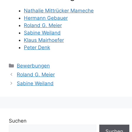
Nathalie Mittrücker Mameche
Hermann Gebauer
Roland G. Meier
Sabine Weiland
Klaus Mairhoefer
Peter Denk
Kategorien
Bewerbungen
Roland G. Meier
Sabine Weiland
Suchen
Suchen