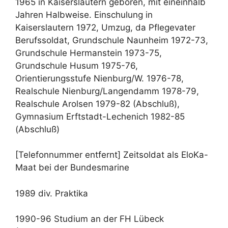
1965 in Kaiserslautern geboren, mit eineinhalb
Jahren Halbweise. Einschulung in
Kaiserslautern 1972, Umzug, da Pflegevater
Berufssoldat, Grundschule Naunheim 1972-73,
Grundschule Hermanstein 1973-75,
Grundschule Husum 1975-76,
Orientierungsstufe Nienburg/W. 1976-78,
Realschule Nienburg/Langendamm 1978-79,
Realschule Arolsen 1979-82 (Abschluß),
Gymnasium Erftstadt-Lechenich 1982-85
(Abschluß)
[Telefonnummer entfernt] Zeitsoldat als EloKa-
Maat bei der Bundesmarine
1989 div. Praktika
1990-96 Studium an der FH Lübeck