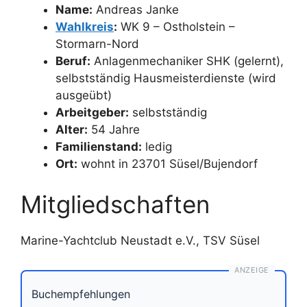
Name:
Andreas Janke
Wahlkreis
:
WK 9 – Ostholstein –
Stormarn-Nord
Beruf:
Anlagenmechaniker SHK (gelernt),
selbstständig Hausmeisterdienste (wird
ausgeübt)
Arbeitgeber:
selbstständig
Alter:
54 Jahre
Familienstand:
ledig
Ort:
wohnt in 23701 Süsel/Bujendorf
Mitgliedschaften
Marine-Yachtclub Neustadt e.V., TSV Süsel
ANZEIGE
Buchempfehlungen